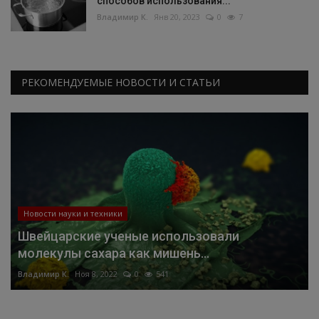
способов использования...
Владимир К.
Янв 20, 2023
0
7
РЕКОМЕНДУЕМЫЕ НОВОСТИ И СТАТЬИ
Новости науки и техники
Швейцарские ученые использовали
молекулы сахара как мишень...
Владимир К.
Ноя 8, 2022
0
541