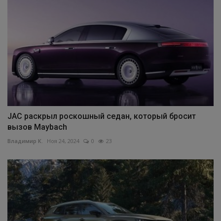
JAC раскрыл роскошный седан, который бросит
вызов Maybach
Владимир К.
Ноя 24, 2024
0
23