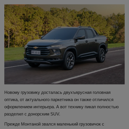
Здоровье
Наука и открытия
Новому грузовику досталась двухъярусная головная
оптика, от актуального паркетника он также отличился
оформлением интерьера. А вот технику пикап полностью
разделил с донорским SUV.
Прежде Монтаной звался маленький грузовичок с