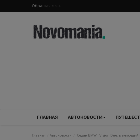
Обратная связь
ГЛАВНАЯ
АВТОНОВОСТИ
ПУТЕШЕСТ
Главная
Автоновости
Седан BMW i Vision Dee: меняющий 