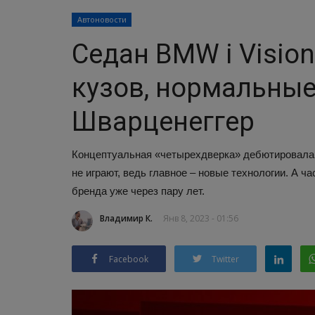
Автоновости
Седан BMW i Visio
кузов, нормальные
Шварценеггер
Концептуальная «четырехдверка» дебютировала б
не играют, ведь главное – новые технологии. А ч
бренда уже через пару лет.
Владимир К.
Янв 8, 2023 - 01:56
Facebook
Twitter