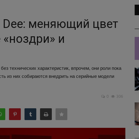
n Dee: меняющий цвет
 «ноздри» и
ез технических характеристик, впрочем, они роли пока
асть из них собираются внедрить на серийные модели
0
306