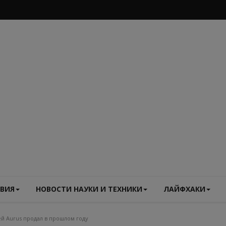
ВИЯ
НОВОСТИ НАУКИ И ТЕХНИКИ
ЛАЙФХАКИ
ей Aurus продал в прошлом году