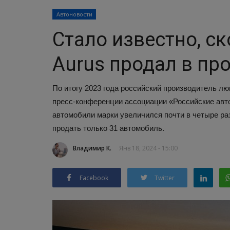
Автоновости
Стало известно, с
Aurus продал в пр
По итогу 2023 года российский производитель л
пресс-конференции ассоциации «Российские авт
автомобили марки увеличился почти в четыре раз
продать только 31 автомобиль.
Владимир К.
Янв 18, 2024 - 15:00
Facebook
Twitter