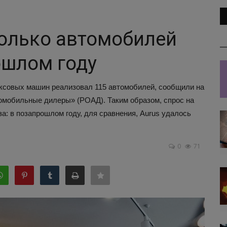
колько автомобилей
ошлом году
юксовых машин реализовал 115 автомобилей, сообщили на
омобильные дилеры» (РОАД). Таким образом, спрос на
а: в позапрошлом году, для сравнения, Aurus удалось
0
71