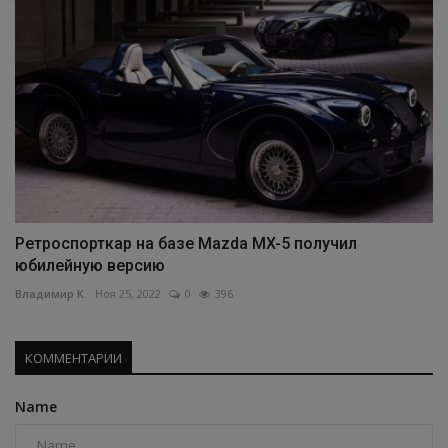
Ретроспорткар на базе Mazda MX-5 получил
юбилейную версию
Владимир К.
Ноя 25, 2022
0
396
КОММЕНТАРИИ
Name