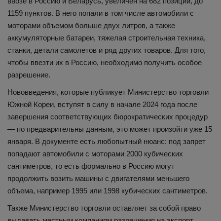
ввозе в Россию и Беларусь, увеличен на 682 позиции, до
1159 пунктов. В него попали в том числе автомобили с
моторами объемом больше двух литров, а также
аккумуляторные батареи, тяжелая строительная техника,
станки, детали самолетов и ряд других товаров. Для того,
чтобы ввезти их в Россию, необходимо получить особое
разрешение.
Нововведения, которые публикует Министерство торговли
Южной Кореи, вступят в силу в начале 2024 года после
завершения соответствующих бюрократических процедур
— по предварительны данным, это может произойти уже 15
января. В документе есть любопытный нюанс: под запрет
попадают автомобили с моторами 2000 кубических
сантиметров, то есть формально в Россию могут
продолжить возить машины с двигателями меньшего
объема, например 1995 или 1998 кубических сантиметров.
Также Министерство торговли оставляет за собой право
выдавать местным компаниям разрешения на экспорт