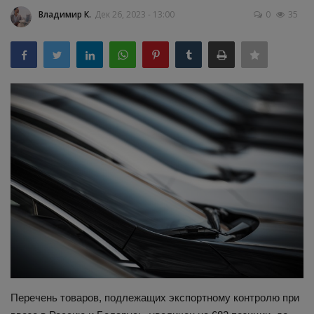
Владимир К.
Дек 26, 2023 - 13:00
0
35
Здоровье
Наука и открытия
Перечень товаров, подлежащих экспортному контролю при