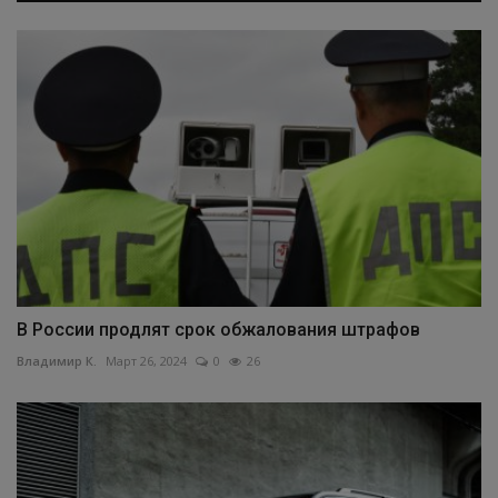
В России продлят срок обжалования штрафов
Владимир К.
Март 26, 2024
0
26