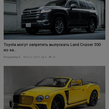
Toyota могут запретить выпускать Land Cruiser 300
из-за...
Владимир К.
Фев 22, 2024
0
26