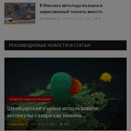
В Мексике автоледи въехала в
нарисованный тоннель вместо...
Владимир К.
Июл 24, 2026
0
8
РЕКОМЕНДУЕМЫЕ НОВОСТИ И СТАТЬИ
Новости науки и техники
Швейцарские ученые использовали
молекулы сахара как мишень...
Владимир К.
Ноя 8, 2022
0
541