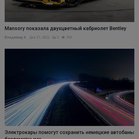
Mansory показала двухцветный кабриолет Bentley
Владимир К.
Дек 21, 2022
0
363
Электрокары помогут сохранить немецкие автобаны