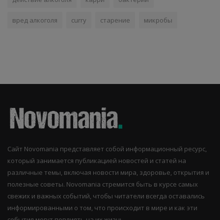
вред алкоголя
curry
старение
микробы
Сайт Novomania представляет собой информационный ресурс,
который занимается публикацией новостей и статей на
различные темы, включая новости мира, здоровье, открытия и
полезные советы. Novomania стремится быть в курсе самых
свежих и важных событий, чтобы читатели всегда оставались
информированными о том, что происходит в мире и как эти
события могут повлиять на их жизнь.