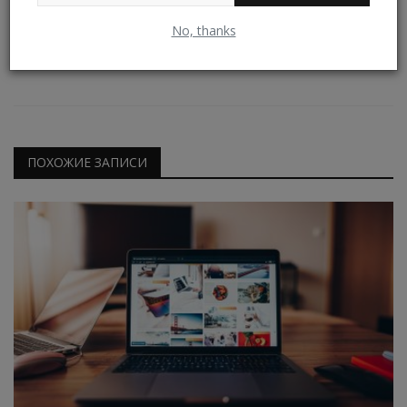
No, thanks
Владимир К.
ПОХОЖИЕ ЗАПИСИ