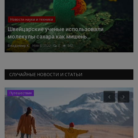
Новости науки и техники
Швейцарские ученые использовали
молекулы сахара как мишень...
Владимир К.
Ноя 8, 2022
0
542
СЛУЧАЙНЫЕ НОВОСТИ И СТАТЬИ
Путешествия