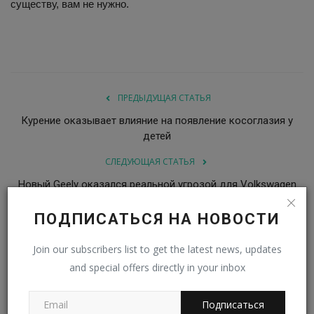
существу, вам не нужно.
ПРЕДЫДУЩАЯ СТАТЬЯ
Курение оказывает влияние на появление косоглазия у
детей
СЛЕДУЮЩАЯ СТАТЬЯ
Новый Geely оказался реальной угрозой для Volkswagen
Polo в Германии
ПОДПИСАТЬСЯ НА НОВОСТИ
Join our subscribers list to get the latest news, updates
and special offers directly in your inbox
Подписаться