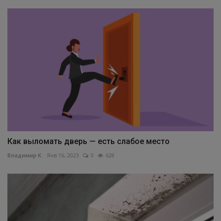
Как выломать дверь — есть слабое место
Владимир К.
Янв 16, 2023
0
628