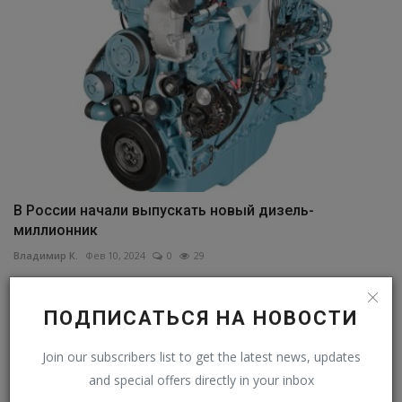
В России начали выпускать новый дизель-
миллионник
Владимир К.
Фев 10, 2024
0
29
ПОДПИСАТЬСЯ НА НОВОСТИ
Join our subscribers list to get the latest news, updates
and special offers directly in your inbox