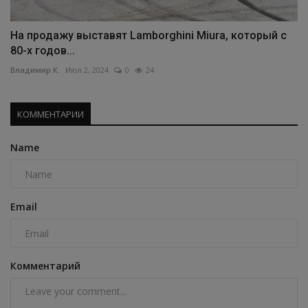
На продажу выставят Lamborghini Miura, который с
80-х годов...
Владимир К.
Июл 2, 2024
0
24
КОММЕНТАРИИ
Name
Email
Комментарий