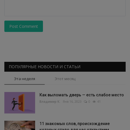
Post Comment
ПОПУЛЯРНЫЕ НОВОСТИ И СТАТЬИ
Эта неделя
Этот месяц
Как выломать дверь — есть слабое место
Владимир К.
Янв 16, 2023
0
41
11 знакомых слов, происхождение
которых стало для нас открытием...