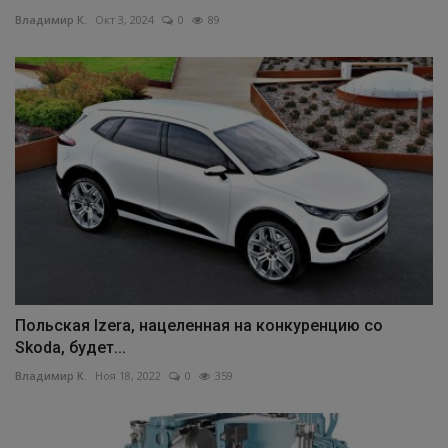
Владимир К.
Окт 3, 2024
0
89
Польская Izera, нацеленная на конкуренцию со
Skoda, будет...
Владимир К.
Ноя 18, 2022
0
359