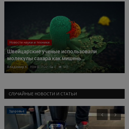
Новости науки и техники
Швейцарские ученые использовали
молекулы сахара как мишень...
Владимир К.
Ноя 8, 2022
0
543
СЛУЧАЙНЫЕ НОВОСТИ И СТАТЬИ
Здоровье