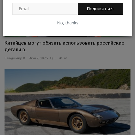
Подписаться
No, thanks
Китайцев могут обязать использовать российские
детали в...
Владимир К.
Июл 2, 2025
0
41