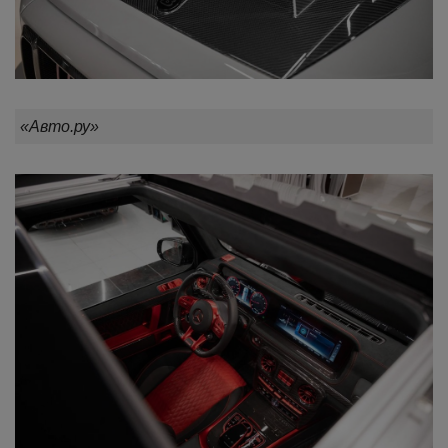
«Авто.ру»