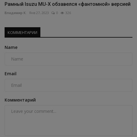
Рамный Isuzu MU-X обзавелся «фантомной» версией
Владимир К.
Янв 27, 2023
0
326
КОММЕНТАРИИ
Name
Email
Комментарий