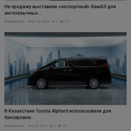
На продажу выставили «экспортный» КамАЗ для
англоязычных...
Владимир К.
Март 12, 2026
0
15
В Казахстане Toyota Alphard использовали для
буксировки...
Владимир К.
Янв 28, 2026
0
19