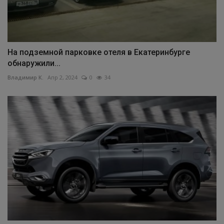
На подземной парковке отеля в Екатеринбурге
обнаружили...
Владимир К.
Апр 2, 2024
0
34