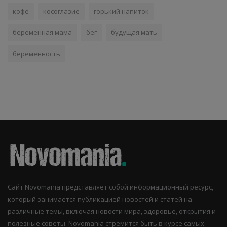
кофе
косоглазие
горький напиток
беременная мама
бег
будущая мать
беременность
Сайт Novomania представляет собой информационный ресурс,
который занимается публикацией новостей и статей на
различные темы, включая новости мира, здоровье, открытия и
полезные советы. Novomania стремится быть в курсе самых