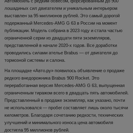
Автомобиль с редким обвесом, форсированным до 900
лошадиных сил двигателем и уникальным интерьером
выставлен за 95 миллионов рублей. Это самый дорогой
подержанный Mercedes-AMG G 63 в России на момент
публикации. Модель собрана в 2023 году и стала частью
ограниченной серии из двадцати пяти экземпляров,
представленной в начале 2020-х годов. Все доработки
проводились силами ателье Brabus — от двигателя до
тормозной системы и салона.
На площадке «Авто.ру» появилось объявление о продаже
редкого внедорожника Brabus 900 Rocket. Это
переработанная версия Mercedes-AMG G 63, выпущенная
ограниченным тиражом всего в двадцать пять автомобилей.
Представленный в продаже экземпляр, как указано, почти
не использовался — пробег составляет лишь около тысячи
километров. Благодаря сочетанию редкости, технических
улучшений и минимального износа цена автомобиля
достигла 95 миллионов рублей.