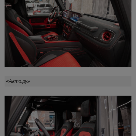
«Авто.ру»