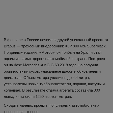
В феврале в России появился другой уникальный проект от
Brabus — трехосный внедорожник XLP 900 6x6 Superblack.
По данным издания «Мотор», он прибыл на Урал и стал
одним из самых дорогих автомобилей в стране. Построен
он на базе Mercedes-AMG G 63 2018 года, но получил
оригинальный кузов, уникальное шасси и обновленный
двигатель. Объем мотора увеличен до 4,4 литра,
установлены новые турбонагнетатели, поршни, шатуны и
коленвал. В результате отдача агрегата составила 900
лошадиных сил и 1250 ньютон-метров.
Сходить налево: проекты популярных автомобильных
тюнеров на стороне