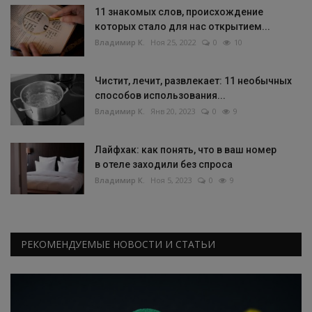
11 знакомых слов, происхождение
которых стало для нас открытием...
Владимир К.
Ноя 25, 2022
0
10
Чистит, лечит, развлекает: 11 необычных
способов использования...
Владимир К.
Янв 20, 2023
0
9
Лайфхак: как понять, что в ваш номер
в отеле заходили без спроса
Владимир К.
Ноя 5, 2023
0
9
РЕКОМЕНДУЕМЫЕ НОВОСТИ И СТАТЬИ