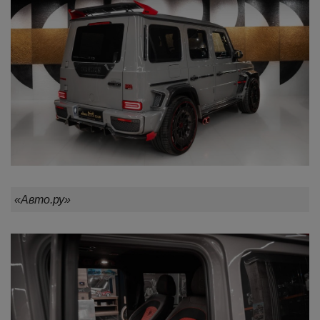
«Авто.ру»