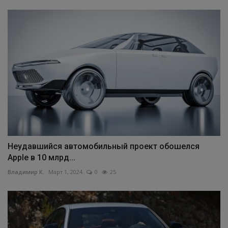
Неудавшийся автомобильный проект обошелся
Apple в 10 млрд...
Владимир К.
Март 1, 2024
0
25