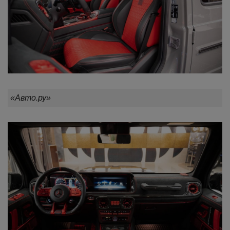
«Авто.ру»