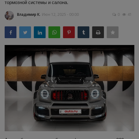
тормозной системы и салона.
Здоровье
Владимир К.
Июн 12, 2025 - 00:00
0
41
Наука и открытия