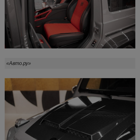
«Авто.ру»