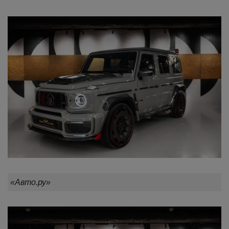
«Авто.ру»