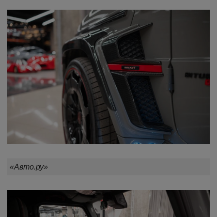
«Авто.ру»