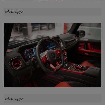
«Авто.ру»
«Авто.ру»