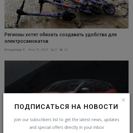
Регионы хотят обязать создавать удобства для
электросамокатов
Владимир К.
Фев 19, 2024
0
25
ПОДПИСАТЬСЯ НА НОВОСТИ
Join our subscribers list to get the latest news, updates
and special offers directly in your inbox