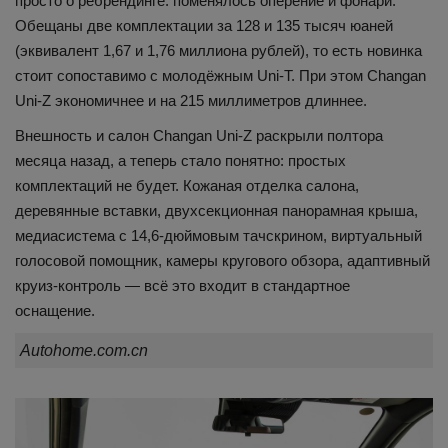
просто о ребрендинге: поменялось оперение и фонари.
Обещаны две комплектации за 128 и 135 тысяч юаней
(эквивалент 1,67 и 1,76 миллиона рублей), то есть новинка
стоит сопоставимо с молодёжным Uni-T. При этом Changan
Uni-Z экономичнее и на 215 миллиметров длиннее.
Внешность и салон Changan Uni-Z раскрыли полтора
месяца назад, а теперь стало понятно: простых
комплектаций не будет. Кожаная отделка салона,
деревянные вставки, двухсекционная панорамная крыша,
медиасистема с 14,6-дюймовым тачскрином, виртуальный
голосовой помощник, камеры кругового обзора, адаптивный
круиз-контроль — всё это входит в стандартное
оснащение.
Autohome.com.cn