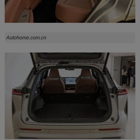
Autohome.com.cn