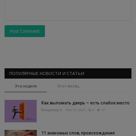
Post Comment
ПОПУЛЯРНЫЕ НОВОСТИ И СТАТЬИ
Эта неделя
Этот месяц
Как выломать дверь — есть слабое место
Владимир К.
Янв 16, 2023
0
41
11 знакомых слов, происхождение