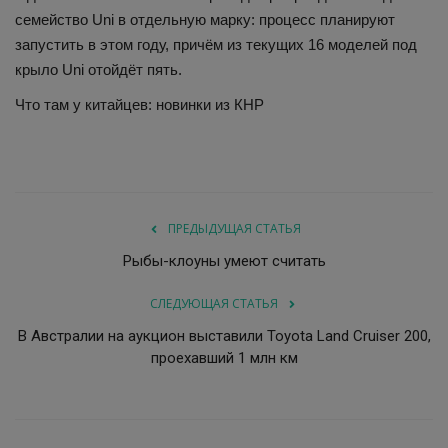
семейство Uni в отдельную марку: процесс планируют
запустить в этом году, причём из текущих 16 моделей под
крыло Uni отойдёт пять.
Что там у китайцев: новинки из КНР
ПРЕДЫДУЩАЯ СТАТЬЯ
Рыбы-клоуны умеют считать
СЛЕДУЮЩАЯ СТАТЬЯ
В Австралии на аукцион выставили Toyota Land Cruiser 200,
проехавший 1 млн км