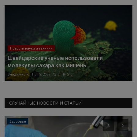
Новости науки и техники
Швейцарские ученые использовали
молекулы сахара как мишень...
Владимир К.
Ноя 8, 2022
0
543
СЛУЧАЙНЫЕ НОВОСТИ И СТАТЬИ
Здоровье