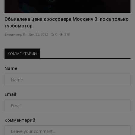
Объявлена цена кроссовера Москвич 3: пока только
турбомотор
Владимир К.
Дек 25, 2022
0
378
КОММЕНТАРИИ
Name
Email
Комментарий