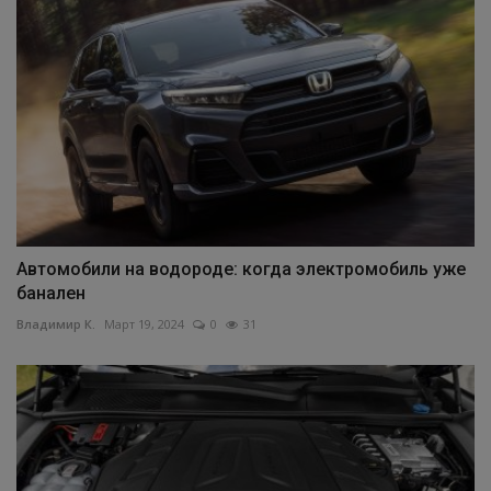
Автомобили на водороде: когда электромобиль уже
банален
Владимир К.
Март 19, 2024
0
31