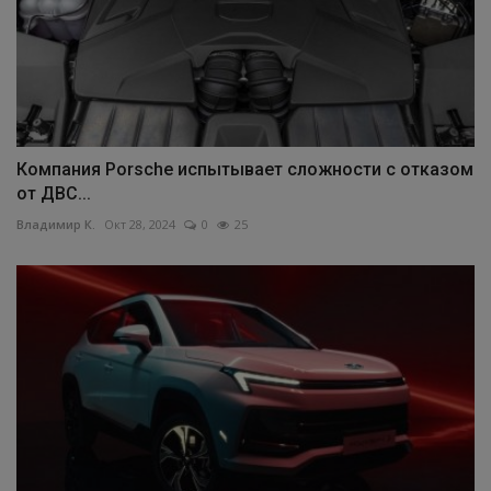
Компания Porsche испытывает сложности с отказом
от ДВС...
Владимир К.
Окт 28, 2024
0
25