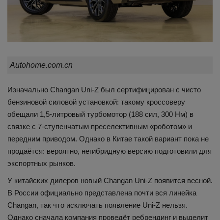
Autohome.com.cn
Изначально Changan Uni-Z был сертифицирован с чисто
бензиновой силовой установкой: такому кроссоверу
обещали 1,5-литровый турбомотор (188 сил, 300 Нм) в
связке с 7-ступенчатым преселективным «роботом» и
передним приводом. Однако в Китае такой вариант пока не
продаётся: вероятно, негибридную версию подготовили для
экспортных рынков.
У китайских дилеров новый Changan Uni-Z появится весной.
В России официально представлена почти вся линейка
Changan, так что исключать появление Uni-Z нельзя.
Однако сначала компания проведёт ребрендинг и выделит