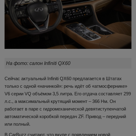
На фото: салон Infiniti QX60
Сейчас актуальный Infiniti QX60 предлагается в Штатах
только с одной «начинкой»: речь идёт об «атмосфернике»
V6 серии VQ объёмом 3,5 литра. Его отдача составляет 299
л.с., а максимальный крутящий момент – 366 Нм. Он
работает в паре с гидромеханической девятиступенчатой
автоматической коробкой передач ZF. Привод – передний
или полный.
В CarBuzz считают, что вкупе с появлением новой