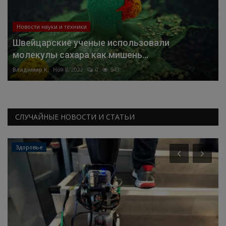
Новости науки и техники
Швейцарские ученые использовали
молекулы сахара как мишень...
Владимир К.
Ноя 8, 2022
0
543
СЛУЧАЙНЫЕ НОВОСТИ И СТАТЬИ
Здоровье