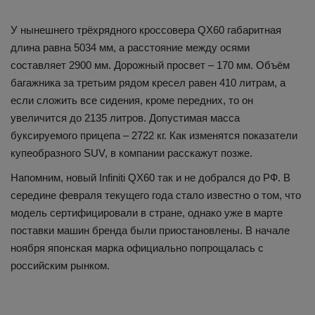
У нынешнего трёхрядного кроссовера QX60 габаритная
длина равна 5034 мм, а расстояние между осями
составляет 2900 мм. Дорожный просвет – 170 мм. Объём
багажника за третьим рядом кресел равен 410 литрам, а
если сложить все сидения, кроме передних, то он
увеличится до 2135 литров. Допустимая масса
буксируемого прицепа – 2722 кг. Как изменятся показатели
купеобразного SUV, в компании расскажут позже.
Напомним, новый Infiniti QX60 так и не добрался до РФ. В
середине февраля текущего года стало известно о том, что
модель сертифицировали в стране, однако уже в марте
поставки машин бренда были приостановлены. В начале
ноября японская марка официально попрощалась с
российским рынком.