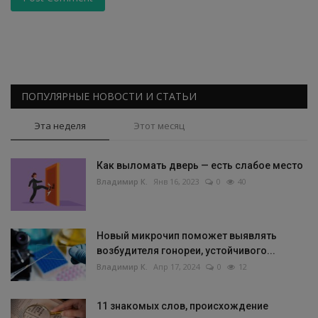
ПОПУЛЯРНЫЕ НОВОСТИ И СТАТЬИ
Эта неделя
Этот месяц
Как выломать дверь — есть слабое место
Владимир К.
Янв 16, 2023
0
40
Новый микрочип поможет выявлять
возбудителя гонореи, устойчивого...
Владимир К.
Апр 17, 2024
0
12
11 знакомых слов, происхождение