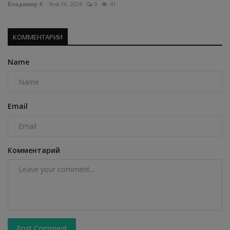
Владимир К.
Янв 19, 2024
0
41
КОММЕНТАРИИ
Name
Email
Комментарий
Post Comment