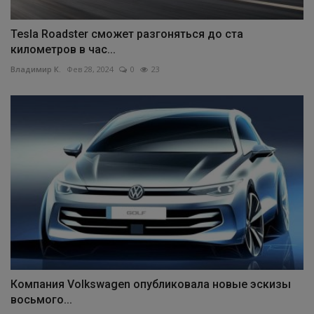
Tesla Roadster сможет разгоняться до ста
километров в час...
Владимир К.
Фев 28, 2024
0
23
Компания Volkswagen опубликовала новые эскизы
восьмого...