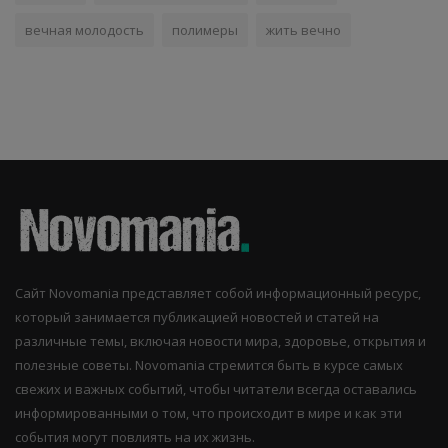
вечная молодость
полимеры
жить вечно
Сайт Novomania представляет собой информационный ресурс,
который занимается публикацией новостей и статей на
различные темы, включая новости мира, здоровье, открытия и
полезные советы. Novomania стремится быть в курсе самых
свежих и важных событий, чтобы читатели всегда оставались
информированными о том, что происходит в мире и как эти
события могут повлиять на их жизнь.