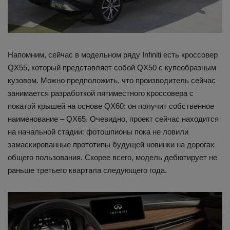
Напомним, сейчас в модельном ряду Infiniti есть кроссовер
QX55, который представляет собой QX50 с купеобразным
кузовом. Можно предположить, что производитель сейчас
занимается разработкой пятиместного кроссовера с
покатой крышей на основе QX60: он получит собственное
наименование – QX65. Очевидно, проект сейчас находится
на начальной стадии: фотошпионы пока не ловили
замаскированные прототипы будущей новинки на дорогах
общего пользования. Скорее всего, модель дебютирует не
раньше третьего квартала следующего года.