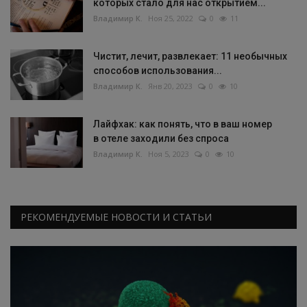
которых стало для нас открытием...
Владимир К.
Ноя 25, 2022
0
11
Чистит, лечит, развлекает: 11 необычных
способов использования...
Владимир К.
Янв 20, 2023
0
10
Лайфхак: как понять, что в ваш номер
в отеле заходили без спроса
Владимир К.
Ноя 5, 2023
0
10
РЕКОМЕНДУЕМЫЕ НОВОСТИ И СТАТЬИ