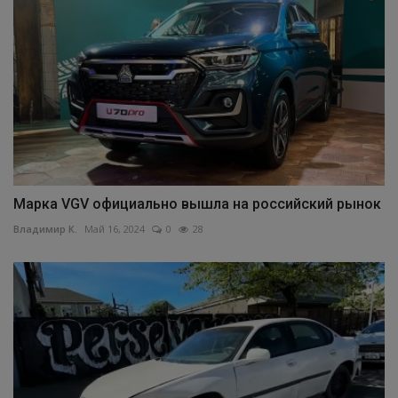
Марка VGV официально вышла на российский рынок
Владимир К.
Май 16, 2024
0
28