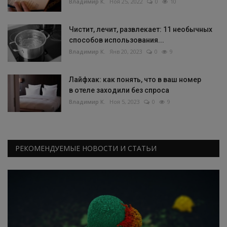
Владимир К.
Ноя 25, 2022
0
10
Чистит, лечит, развлекает: 11 необычных
способов использования...
Владимир К.
Янв 20, 2023
0
9
Лайфхак: как понять, что в ваш номер
в отеле заходили без спроса
Владимир К.
Ноя 5, 2023
0
9
РЕКОМЕНДУЕМЫЕ НОВОСТИ И СТАТЬИ