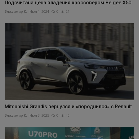
Подсчитана цена владения кроссовером Belgee X50
Владимир К.
Июл 1, 2024
0
21
Mitsubishi Grandis вернулся и «породнился» с Renault
Владимир К.
Июл 3, 2025
0
40