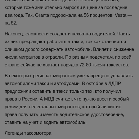
которые тоже значительно выросли в цене за последние
два года. Так, Granta подорожала на 56 процентов, Vesta —
на 82.
Наконец, сложности создает и нехватка водителей. Часть
из них прекращают работать в такси, так как становится
слишком дорого содержать автомобиль. Влияет и снижение
числа мигрантов в отрасли. По разным подсчетам, по всей
стране сейчас не хватает порядка 72-80 тысяч таксистов.
В некоторых регионах мигрантам уже запрещено управлять
автомобилями такси и автобусами. В октябре в ЛДПР
предложили оставить в такси только тех, кто получил
права в России. А МВД считает, что нужно ввести особый
режим для нелегальных мигрантов, который лишит их
права получать и менять водительское удостоверение,
ставить на учет и водить автомобиль.
Легенды таксомотора