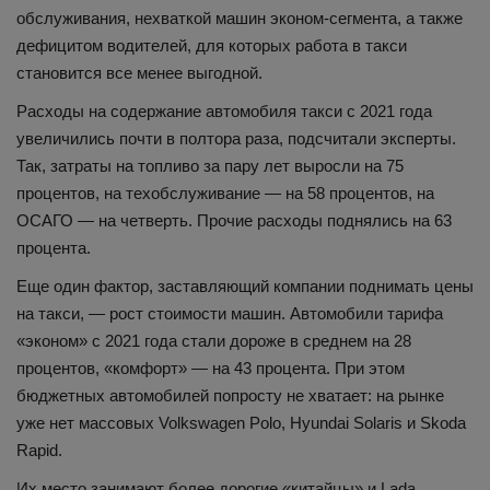
обслуживания, нехваткой машин эконом-сегмента, а также
дефицитом водителей, для которых работа в такси
становится все менее выгодной.
Расходы на содержание автомобиля такси с 2021 года
увеличились почти в полтора раза, подсчитали эксперты.
Так, затраты на топливо за пару лет выросли на 75
процентов, на техобслуживание — на 58 процентов, на
ОСАГО — на четверть. Прочие расходы поднялись на 63
процента.
Еще один фактор, заставляющий компании поднимать цены
на такси, — рост стоимости машин. Автомобили тарифа
«эконом» с 2021 года стали дороже в среднем на 28
процентов, «комфорт» — на 43 процента. При этом
бюджетных автомобилей попросту не хватает: на рынке
уже нет массовых Volkswagen Polo, Hyundai Solaris и Skoda
Rapid.
Их место занимают более дорогие «китайцы» и Lada,