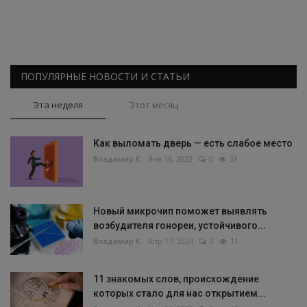
ПОПУЛЯРНЫЕ НОВОСТИ И СТАТЬИ
Эта неделя
Этот месяц
Как выломать дверь — есть слабое место
Владимир К.
Янв 16, 2023
0
39
Новый микрочип поможет выявлять
возбудителя гонореи, устойчивого...
Владимир К.
Апр 17, 2024
0
11
11 знакомых слов, происхождение
которых стало для нас открытием...