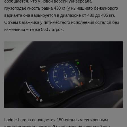
сообщается, что у новой версии универсала
грузоподъёмность равна 430 кг (у нынешнего бензинового
варианта она варьируется в диапазоне от 480 до 495 кг).
Объём багажника у пятиместного исполнения остался без
изменений – те же 560 литров.
Lada e-Largus оснащается 150-сильным синхронным
электромотором, который находится на передней оси.