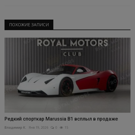
ПОХОЖИЕ ЗАПИСИ
Редкий спорткар Marussia B1 всплыл в продаже
Владимир К.
Янв 19, 2026
0
15