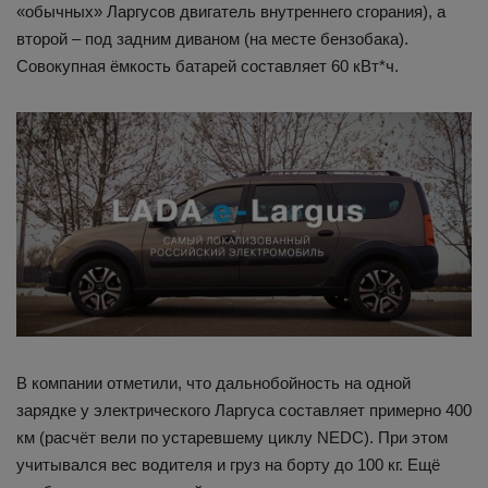
«обычных» Ларгусов двигатель внутреннего сгорания), а
второй – под задним диваном (на месте бензобака).
Совокупная ёмкость батарей составляет 60 кВт*ч.
В компании отметили, что дальнобойность на одной
зарядке у электрического Ларгуса составляет примерно 400
км (расчёт вели по устаревшему циклу NEDC). При этом
учитывался вес водителя и груз на борту до 100 кг. Ещё