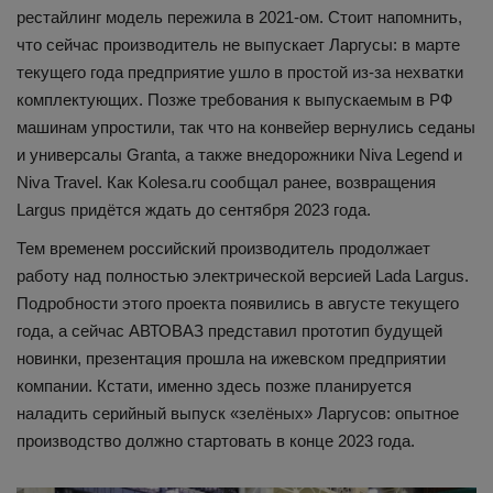
рестайлинг модель пережила в 2021-ом. Стоит напомнить,
что сейчас производитель не выпускает Ларгусы: в марте
текущего года предприятие ушло в простой из-за нехватки
комплектующих. Позже требования к выпускаемым в РФ
машинам упростили, так что на конвейер вернулись седаны
и универсалы Granta, а также внедорожники Niva Legend и
Niva Travel. Как Kolesa.ru сообщал ранее, возвращения
Largus придётся ждать до сентября 2023 года.
Тем временем российский производитель продолжает
работу над полностью электрической версией Lada Largus.
Подробности этого проекта появились в августе текущего
года, а сейчас АВТОВАЗ представил прототип будущей
новинки, презентация прошла на ижевском предприятии
компании. Кстати, именно здесь позже планируется
наладить серийный выпуск «зелёных» Ларгусов: опытное
производство должно стартовать в конце 2023 года.