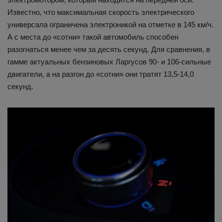
Известно, что максимальная скорость электрического
универсала ограничена электроникой на отметке в 145 км/ч.
А с места до «сотни» такой автомобиль способен
разогнаться менее чем за десять секунд. Для сравнения, в
гамме актуальных бензиновых Ларгусов 90- и 106-сильные
двигатели, а на разгон до «сотни» они тратят 13,5-14,0
секунд.