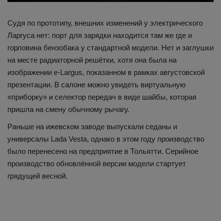
Судя по прототипу, внешних изменений у электрического
Ларгуса нет: порт для зарядки находится там же где и
горловина бензобака у стандартной модели. Нет и заглушки
на месте радиаторной решётки, хотя она была на
изображении e-Largus, показанном в рамках августовской
презентации. В салоне можно увидеть виртуальную
«приборку» и селектор передач в виде шайбы, которая
пришла на смену обычному рычагу.
Раньше на ижевском заводе выпускали седаны и
универсалы Lada Vesta, однако в этом году производство
было перенесено на предприятие в Тольятти. Серийное
производство обновлённой версии модели стартует
грядущей весной.