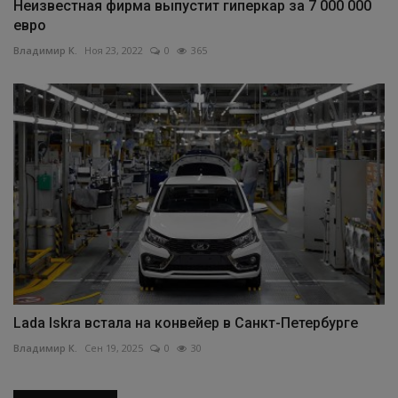
Неизвестная фирма выпустит гиперкар за 7 000 000
евро
Владимир К.
Ноя 23, 2022
0
365
Lada Iskra встала на конвейер в Санкт-Петербурге
Владимир К.
Сен 19, 2025
0
30