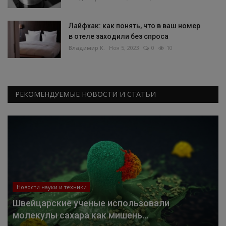
Лайфхак: как понять, что в ваш номер
в отеле заходили без спроса
Владимир К.
Ноя 5, 2023
0
10
РЕКОМЕНДУЕМЫЕ НОВОСТИ И СТАТЬИ
Новости науки и техники
Швейцарские ученые использовали
молекулы сахара как мишень...