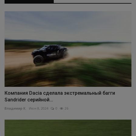
Компания Dacia сделала экстремальный багги
Sandrider серийной...
Владимир К.
Июн 8, 2024
0
26