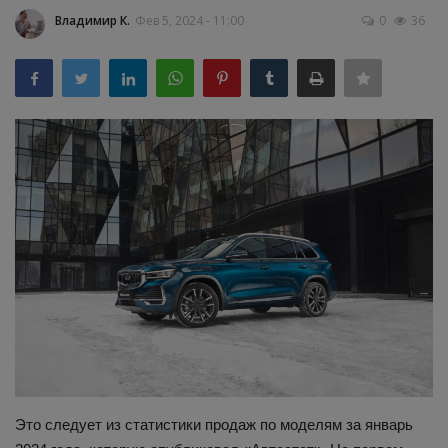
Владимир К.
Фев 5, 2024 - 11:00
0
36
Здоровье
Наука и открытия
Это следует из статистики продаж по моделям за январь