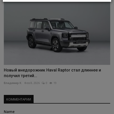
Новый внедорожник Haval Raptor стал длиннее и
получил третий...
Владимир К.
Фев 8, 2026
0
19
КОММЕНТАРИИ
Name