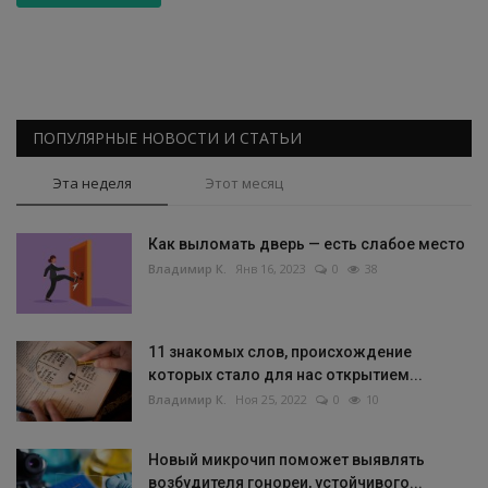
ПОПУЛЯРНЫЕ НОВОСТИ И СТАТЬИ
Эта неделя
Этот месяц
Как выломать дверь — есть слабое место
Владимир К.
Янв 16, 2023
0
38
11 знакомых слов, происхождение
которых стало для нас открытием...
Владимир К.
Ноя 25, 2022
0
10
Новый микрочип поможет выявлять
возбудителя гонореи, устойчивого...