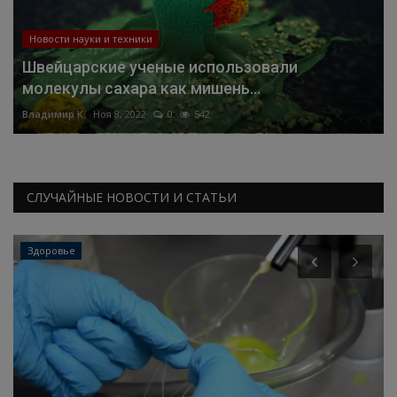
Новости науки и техники
Швейцарские ученые использовали
молекулы сахара как мишень...
Владимир К.
Ноя 8, 2022
0
542
СЛУЧАЙНЫЕ НОВОСТИ И СТАТЬИ
Здоровье