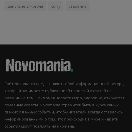
действие алкоголя
curry
старение
Сайт Novomania представляет собой информационный ресурс,
который занимается публикацией новостей и статей на
различные темы, включая новости мира, здоровье, открытия и
полезные советы. Novomania стремится быть в курсе самых
свежих и важных событий, чтобы читатели всегда оставались
информированными о том, что происходит в мире и как эти
события могут повлиять на их жизнь.