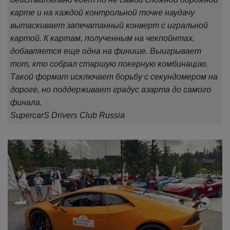
карте и на каждой контрольной точке наудачу
вытаскивает запечатанный конверт с игральной
картой. К картам, полученным на чекпойнтах,
добавляется еще одна на финише. Выигрывает
тот, кто собрал старшую покерную комбинацию.
Такой формат исключает борьбу с секундомером на
дороге, но поддерживает градус азарта до самого
финала.
SupercarS Drivers Club Russia