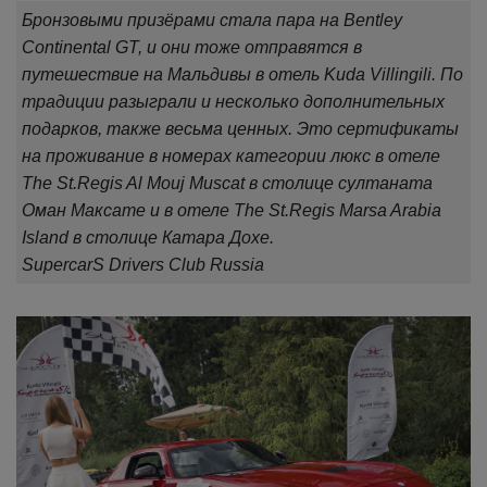
Бронзовыми призёрами стала пара на Bentley
Continental GT, и они тоже отправятся в
путешествие на Мальдивы в отель Kuda Villingili. По
традиции разыграли и несколько дополнительных
подарков, также весьма ценных. Это сертификаты
на проживание в номерах категории люкс в отеле
The St.Regis Al Mouj Muscat в столице султаната
Оман Максате и в отеле The St.Regis Marsa Arabia
Island в столице Катара Дохе.
SupercarS Drivers Club Russia