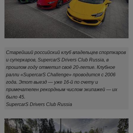
Старейший российский клуб владельцев спорткаров
и суперкаров, SupercarS Drivers Club Russia, в
прошлом году отметил своё 20-летие. Клубное
ралли «SupercarS Сhallenge» проводится с 2006
года. Этот выезд — уже 16-й по счету и
примечателен рекордным числом экипажей — их
было 45.
SupercarS Drivers Club Russia