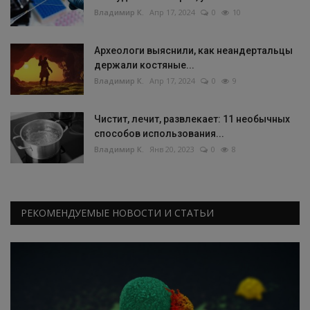
Владимир К.
Апр 17, 2024
0
10
Археологи выяснили, как неандертальцы
держали костяные...
Владимир К.
Апр 17, 2024
0
9
Чистит, лечит, развлекает: 11 необычных
способов использования...
Владимир К.
Янв 20, 2023
0
8
РЕКОМЕНДУЕМЫЕ НОВОСТИ И СТАТЬИ