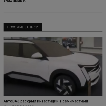
Владимир К.
ПОХОЖИЕ ЗАПИСИ
АвтоВАЗ раскрыл инвестиции в семиместный