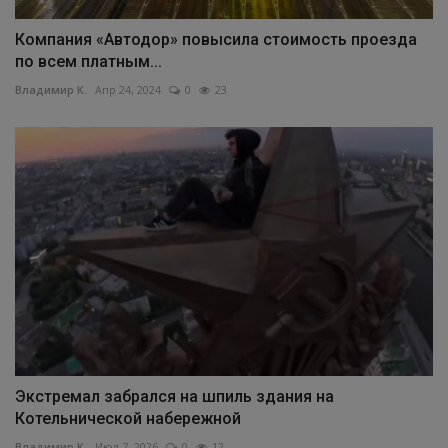
Компания «Автодор» повысила стоимость проезда
по всем платным...
Владимир К.
Апр 24, 2024
0
23
Экстремал забрался на шпиль здания на
Котельнической набережной
Владимир К.
Июл 7, 2026
0
12