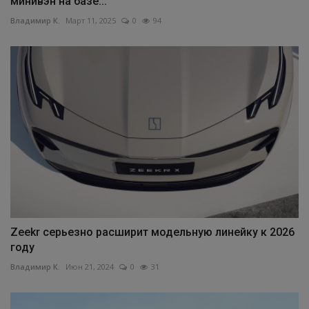
минивэн на базе...
Владимир К.
Март 11, 2025
0
94
Zeekr серьезно расширит модельную линейку к 2026
году
Владимир К.
Июн 21, 2024
0
31