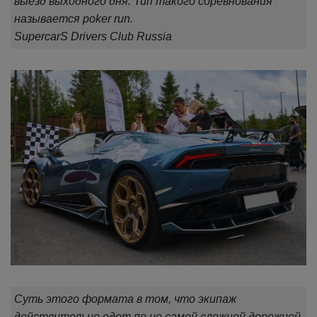
выезд выходного дня. Тип такого соревнования
называется poker run.
SupercarS Drivers Club Russia
Суть этого формата в том, что экипаж
действительно едет по не самой сложной дорожной