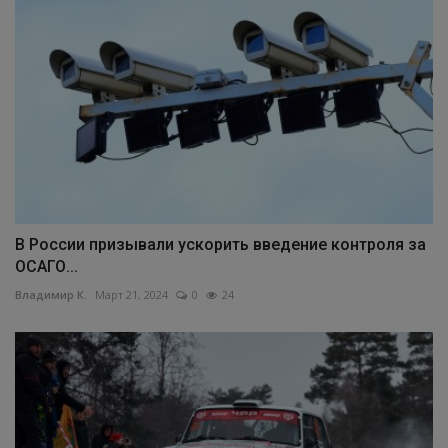
В России призывали ускорить введение контроля за
ОСАГО...
Владимир К.
Март 21, 2024
0
24