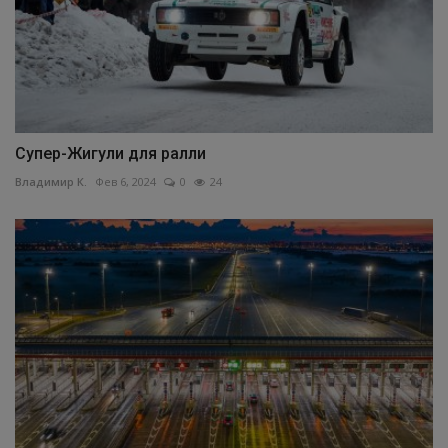
Супер-Жигули для ралли
Владимир К.
Фев 6, 2024
0
24