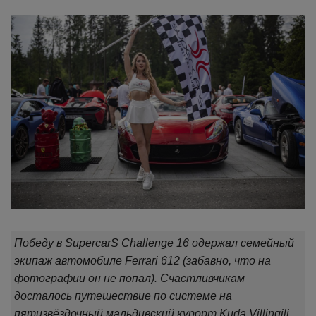
Победу в SupercarS Challenge 16 одержал семейный
экипаж автомобиле Ferrari 612 (забавно, что на
фотографии он не попал). Счастливчикам
досталось путешествие по системе на
пятизвёздочный мальдивский курорт Kuda Villingili