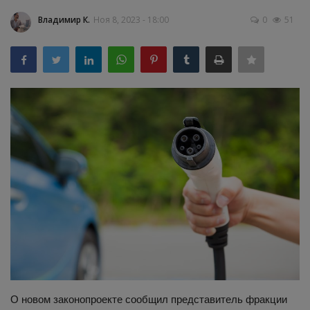
Владимир К.
Ноя 8, 2023 - 18:00
0
51
Здоровье
Наука и открытия
О новом законопроекте сообщил представитель фракции