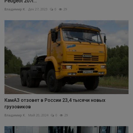
Peugeot 207i...
Владимир К.
Дек 27, 2023
0
29
КамАЗ отзовет в России 23,4 тысячи новых
грузовиков
Владимир К.
Май 20, 2024
0
29