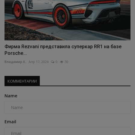
Фирма Rezvani представила суперкар RR1 на базе
Porsche...
Владимир К.
Апр 17, 2024
0
30
КОММЕНТАРИИ
Name
Email