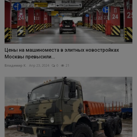
Цены на машиноместа в элитных новостройках
Москвы превысили...
Владимир К.
Апр 23, 2024
0
21