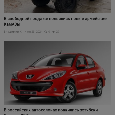
В свободной продаже появились новые армейские
КамАЗы
Владимир К.
Июн 23, 2024
0
27
В российских автосалонах появились хэтчбеки