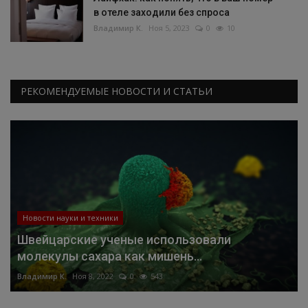
в отеле заходили без спроса
Владимир К.
Ноя 5, 2023
0
10
РЕКОМЕНДУЕМЫЕ НОВОСТИ И СТАТЬИ
Новости науки и техники
Швейцарские ученые использовали
молекулы сахара как мишень...
Владимир К.
Ноя 8, 2022
0
543