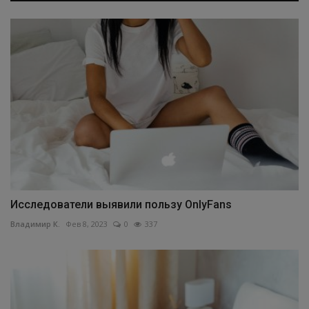
Исследователи выявили пользу OnlyFans
Владимир К.
Фев 8, 2023
0
337