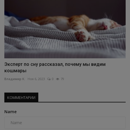
Эксперт по сну рассказал, почему мы видим
кошмары
Владимир К.
Ноя 6, 2023
0
79
КОММЕНТАРИИ
Name