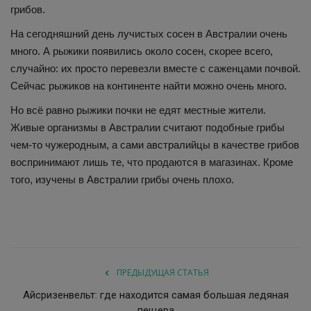
грибов.
На сегодняшний день лучистых сосен в Австралии очень
много. А рыжики появились около сосен, скорее всего,
случайно: их просто перевезли вместе с саженцами почвой.
Сейчас рыжиков на континенте найти можно очень много.
Но всё равно рыжики почки не едят местные жители.
Живые организмы в Австралии считают подобные грибы
чем-то чужеродным, а сами австралийцы в качестве грибов
воспринимают лишь те, что продаются в магазинах. Кроме
того, изучены в Австралии грибы очень плохо.
ПРЕДЫДУЩАЯ СТАТЬЯ
Айсризенвельт: где находится самая большая ледяная
пещера